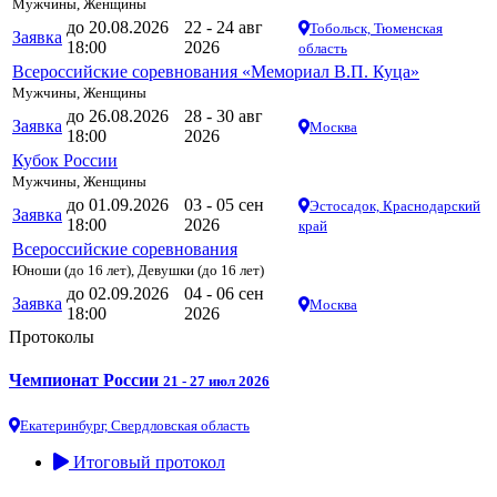
Мужчины, Женщины
до 20.08.2026
22 - 24 авг
Тобольск, Тюменская
Заявка
18:00
2026
область
Всероссийские соревнования «Мемориал В.П. Куца»
Мужчины, Женщины
до 26.08.2026
28 - 30 авг
Заявка
Москва
18:00
2026
Кубок России
Мужчины, Женщины
до 01.09.2026
03 - 05 сен
Эстосадок, Краснодарский
Заявка
18:00
2026
край
Всероссийские соревнования
Юноши (до 16 лет), Девушки (до 16 лет)
до 02.09.2026
04 - 06 сен
Заявка
Москва
18:00
2026
Протоколы
Чемпионат России
21 - 27 июл 2026
Екатеринбург, Свердловская область
Итоговый протокол