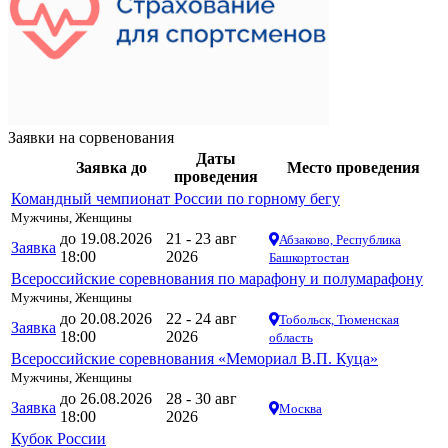
Заявки на сорвенования
Даты
Заявка до
Место проведения
проведения
Командный чемпионат России по горному бегу
Мужчины, Женщины
до 19.08.2026
21 - 23 авг
Абзаково, Республика
Заявка
18:00
2026
Башкортостан
Всероссийские соревнования по марафону и полумарафону
Мужчины, Женщины
до 20.08.2026
22 - 24 авг
Тобольск, Тюменская
Заявка
18:00
2026
область
Всероссийские соревнования «Мемориал В.П. Куца»
Мужчины, Женщины
до 26.08.2026
28 - 30 авг
Заявка
Москва
18:00
2026
Кубок России