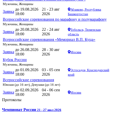
Мужчины, Женщины
до 19.08.2026
21 - 23 авг
Абзаково, Республика
Заявка
18:00
2026
Башкортостан
Всероссийские соревнования по марафону и полумарафону
Мужчины, Женщины
до 20.08.2026
22 - 24 авг
Тобольск, Тюменская
Заявка
18:00
2026
область
Всероссийские соревнования «Мемориал В.П. Куца»
Мужчины, Женщины
до 26.08.2026
28 - 30 авг
Заявка
Москва
18:00
2026
Кубок России
Мужчины, Женщины
до 01.09.2026
03 - 05 сен
Эстосадок, Краснодарский
Заявка
18:00
2026
край
Всероссийские соревнования
Юноши (до 16 лет), Девушки (до 16 лет)
до 02.09.2026
04 - 06 сен
Заявка
Москва
18:00
2026
Протоколы
Чемпионат России
21 - 27 июл 2026