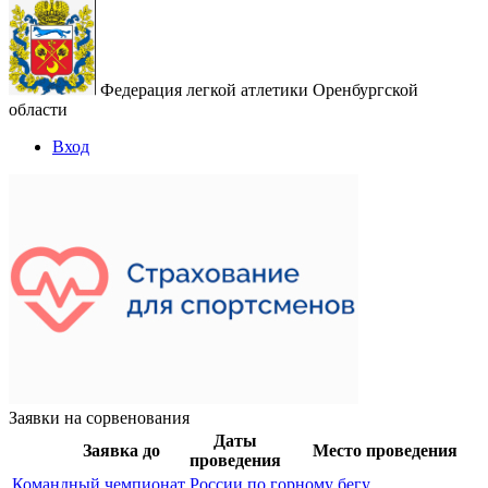
Федерация легкой атлетики Оренбургской
области
Вход
Заявки на сорвенования
Даты
Заявка до
Место проведения
проведения
Командный чемпионат России по горному бегу